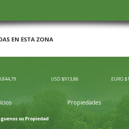
DAS EN ESTA ZONA
0.844,79
USD $913,86
EURO $1
icios
Propiedades
éguenos su Propiedad