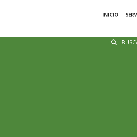
INICIO
SERV
BUSCA