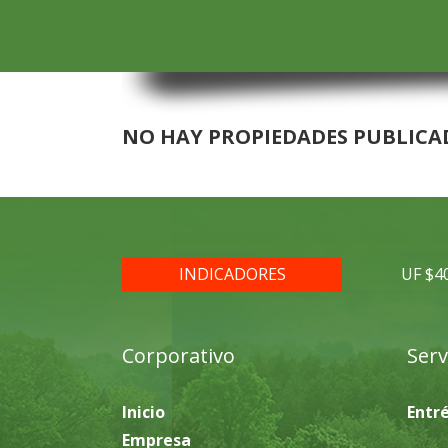
NO HAY PROPIEDADES PUBLICA
INDICADORES
UF $4
Corporativo
Serv
Inicio
Entr
Empresa